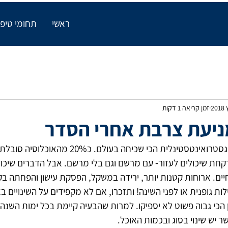
ראשי
תחומי טיפו
זמן קריאה 1 דקות
 צרבת היא אולי הבעיה הגסטרואינטסטינלית הכי שכיחה בעו
חת שיכולים לעזור- עם מרשם וגם בלי מרשם. אבל הדברים שיכולי
חיים. ארוחות קטנות יותר, ירידה במשקל, הפסקת עישון והפחתה בק
ות גופנית או לפני השינה! ותזכרו, אם לא מקפידים על השינויים בא
 הכי גבוה פשוט לא יספיקו. למרות שהבעיה קיימת בכל ימות השנה,
 יש שינוי בסוג ובכמות האוכל.