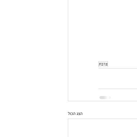
צרבת
הצג הכול