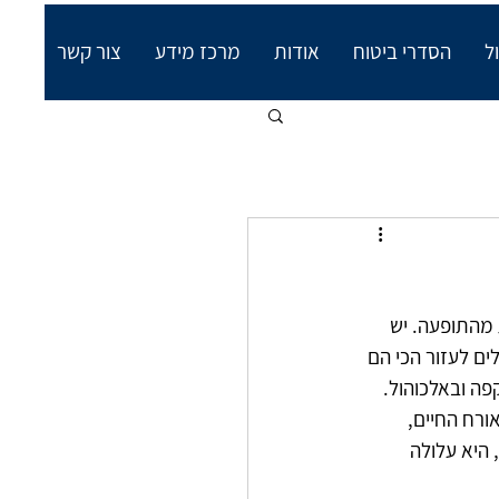
ל
הסדרי ביטוח
אודות
מרכז מידע
צור קשר
לם. כ20% מהאוכלוסיה סובלת מהתופעה. יש 
ם לעזור הכי הם 
פה ובאלכוהול. 
ורח החיים,  
 היא עלולה 